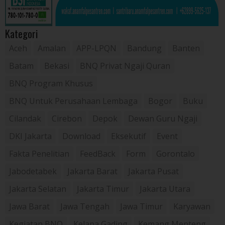
Kategori
Aceh
Amalan
APP-LPQN
Bandung
Banten
Batam
Bekasi
BNQ Privat Ngaji Quran
BNQ Program Khusus
BNQ Untuk Perusahaan Lembaga
Bogor
Buku
Cilandak
Cirebon
Depok
Dewan Guru Ngaji
DKI Jakarta
Download
Eksekutif
Event
Fakta Penelitian
FeedBack
Form
Gorontalo
Jabodetabek
Jakarta Barat
Jakarta Pusat
Jakarta Selatan
Jakarta Timur
Jakarta Utara
Jawa Barat
Jawa Tengah
Jawa Timur
Karyawan
Kegiatan BNQ
Kelapa Gading
Kemang Menteng