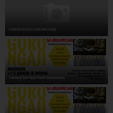
FORM REGISTRASI GURU NGAJI BNQ
Lowongan Guru Ngaji Depok (Jabodetabek)