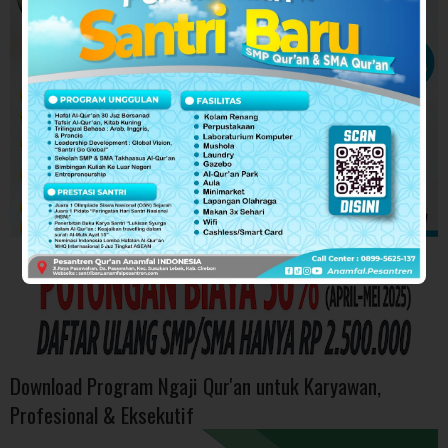
Download Program Ngaji Qur'an untuk Karyawan,
Profesional & Eksekutif