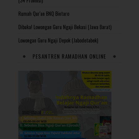
(34 Provinsi)
Rumah Qur'an BNQ Bintaro
Dibuka! Lowongan Guru Ngaji Bekasi (Jawa Barat)
Lowongan Guru Ngaji Depok (Jabodetabek)
PESANTREN RAMADHAN ONLINE