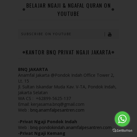
BELAJAR NGAJI & NGAFAL QURAN ON
YOUTUBE
SUBSCRIBE ON YOUTUBE
KANTOR BNQ PRIVAT NGAJI JAKARTA
BNQ JAKARTA
Anamfal Jakarta @Pondok Indah Office Tower 2,
Lt. 15
Jl. Sultan Iskandar Muda Kav. V-TA, Pondok Indah,
Jakarta Selatan
WA CS : +62899-5625-137
Email: kerjasama.bnq@gmail.com
Web :
bnq.anamfalpesantren.com
-Privat Ngaji Pondok Indah
Web :
bnq-pondokindah.anamfalpesantren.com
-Privat Ngaji Kemang