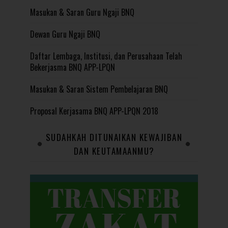
Masukan & Saran Guru Ngaji BNQ
Dewan Guru Ngaji BNQ
Daftar Lembaga, Institusi, dan Perusahaan Telah
Bekerjasma BNQ APP-LPQN
Masukan & Saran Sistem Pembelajaran BNQ
Proposal Kerjasama BNQ APP-LPQN 2018
SUDAHKAH DITUNAIKAN KEWAJIBAN
DAN KEUTAMAANMU?