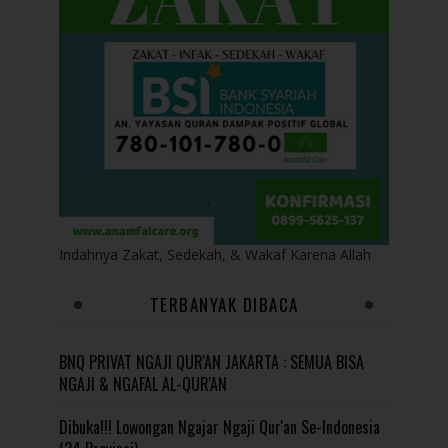
Indahnya Zakat, Sedekah, & Wakaf Karena Allah
TERBANYAK DIBACA
BNQ PRIVAT NGAJI QUR'AN JAKARTA : SEMUA BISA
NGAJI & NGAFAL AL-QUR'AN
Dibuka!!! Lowongan Ngajar Ngaji Qur'an Se-Indonesia