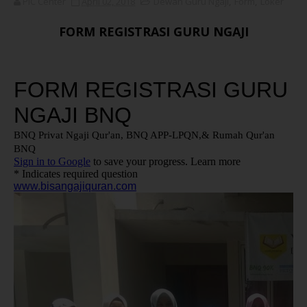
PIC Center
April 02, 2018
Dewan Guru Ngaji
,
Form
,
Loker
FORM REGISTRASI GURU NGAJI