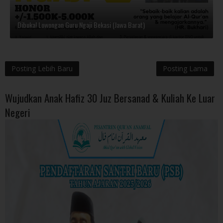
Dibuka! Lowongan Guru Ngaji Bekasi (Jawa Barat)
Posting Lebih Baru
Posting Lama
Wujudkan Anak Hafiz 30 Juz Bersanad & Kuliah Ke Luar
Negeri