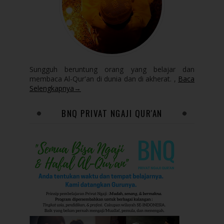
Sungguh beruntung orang yang belajar dan
membaca Al-Qur'an di dunia dan di akherat. ,
Baca
Selengkapnya→
BNQ PRIVAT NGAJI QUR'AN