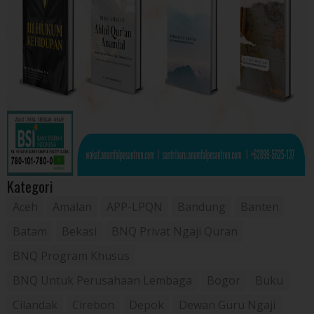
Kategori
Aceh
Amalan
APP-LPQN
Bandung
Banten
Batam
Bekasi
BNQ Privat Ngaji Quran
BNQ Program Khusus
BNQ Untuk Perusahaan Lembaga
Bogor
Buku
Cilandak
Cirebon
Depok
Dewan Guru Ngaji