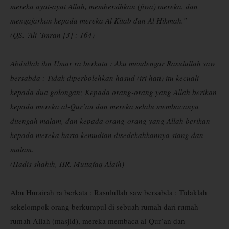
mereka ayat-ayat Allah, membersihkan (jiwa) mereka, dan
mengajarkan kepada mereka Al Kitab dan Al Hikmah.”
(QS. 'Ali `Imran [3] : 164)
Abdullah ibn Umar ra berkata : Aku mendengar Rasulullah saw
bersabda : Tidak diperbolehkan hasud (iri hati) itu kecuali
kepada dua golongan; Kepada orang-orang yang Allah berikan
kepada mereka al-Qur’an dan mereka selalu membacanya
ditengah malam, dan kepada orang-orang yang Allah berikan
kepada mereka harta kemudian disedekahkannya siang dan
malam.
(Hadis shahih, HR. Muttafaq Alaih)
Abu Hurairah ra berkata : Rasulullah saw bersabda : Tidaklah
sekelompok orang berkumpul di sebuah rumah dari rumah-
rumah Allah (masjid), mereka membaca al-Qur’an dan