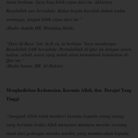
Amru berkata: Saya bisa lebih cepat dari itu. Akhirnya
Rasulullah saw bersabda: Kalau begitu bacalah dalam waktu
seminggu, jangan lebih cepat dari itu.”
(Hadis
shahih
HR. Muttafaq Alaih)
“Dari Al-Bara’ bin ‘Azib ra, ia berkata ‘Saya mendengar
Rasulullah SAW bersabda: Perindahlah Al-Qur’an dengan suara
kalian, sebab suara yang indah akan menambah keindahan Al-
Qur’an.”
(Hadis hasan, HR. Al-Hakim)
Menghadirkan Kedamaian, Karunia Allah, dan
Derajat Yang
Tinggi
“Sungguh Allah telah memberi karunia kepada orang-orang
yang beriman ketika Allah mengutus diantara mereka seorang
rasul dari golongan mereka sendiri, yang membacakan kepada