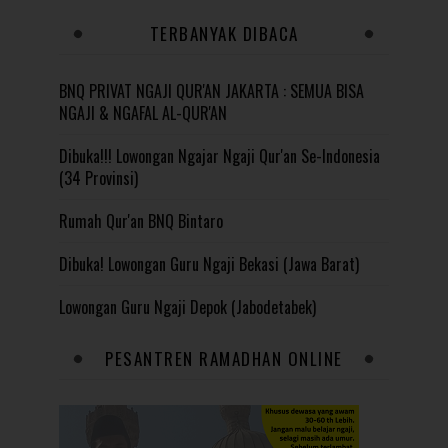
TERBANYAK DIBACA
BNQ PRIVAT NGAJI QUR'AN JAKARTA : SEMUA BISA
NGAJI & NGAFAL AL-QUR'AN
Dibuka!!! Lowongan Ngajar Ngaji Qur'an Se-Indonesia
(34 Provinsi)
Rumah Qur'an BNQ Bintaro
Dibuka! Lowongan Guru Ngaji Bekasi (Jawa Barat)
Lowongan Guru Ngaji Depok (Jabodetabek)
PESANTREN RAMADHAN ONLINE