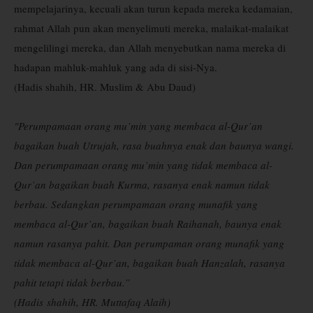
mempelajarinya, kecuali akan turun kepada mereka kedamaian,
rahmat Allah pun akan menyelimuti mereka, malaikat-malaikat
mengelilingi mereka, dan Allah menyebutkan nama mereka di
hadapan mahluk-mahluk yang ada di sisi-Nya.
(Hadis shahih, HR. Muslim & Abu Daud)
"Perumpamaan orang mu’min yang membaca al-Qur’an
bagaikan buah Utrujah, rasa buahnya enak dan baunya wangi.
Dan perumpamaan orang mu’min yang tidak membaca al-
Qur’an bagaikan buah Kurma, rasanya enak namun tidak
berbau. Sedangkan perumpamaan orang munafik yang
membaca al-Qur’an, bagaikan buah Raihanah, baunya enak
namun rasanya pahit. Dan perumpaman orang munafik yang
tidak membaca al-Qur’an, bagaikan buah Hanzalah, rasanya
pahit tetapi tidak berbau.”
(Hadis
shahih
, HR. Muttafaq Alaih)