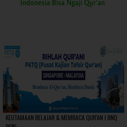
KEUTAMAAN BELAJAR & MEMBACA QUR'AN I BNQ
90%