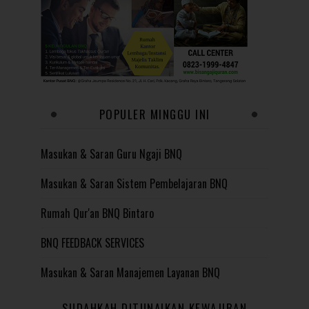
POPULER MINGGU INI
Masukan & Saran Guru Ngaji BNQ
Masukan & Saran Sistem Pembelajaran BNQ
Rumah Qur'an BNQ Bintaro
BNQ FEEDBACK SERVICES
Masukan & Saran Manajemen Layanan BNQ
SUDAHKAH DITUNAIKAN KEWAJIBAN